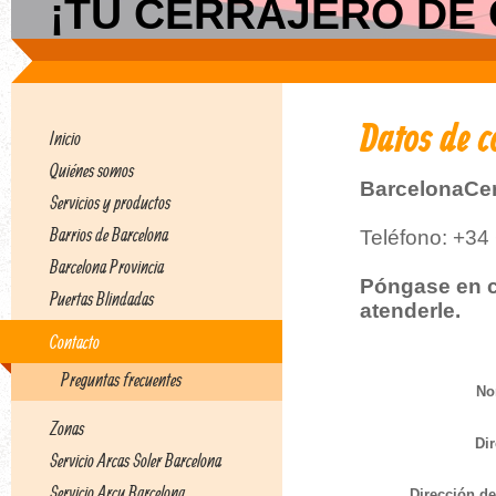
¡TU CERRAJERO DE C
Datos de c
Inicio
Quiénes somos
BarcelonaCer
Servicios y productos
Barrios de Barcelona
Teléfono: +34
Barcelona Provincia
Póngase en c
Puertas Blindadas
atenderle.
Contacto
Preguntas frecuentes
No
Zonas
Dir
Servicio Arcas Soler Barcelona
Servicio Arcu Barcelona
Dirección de