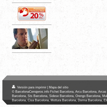
Versión para imprimir
|
Mapa del sitio
© BarcelonaCerrajeros.info Fichet Barcelona, Arcu Barcelona, Arcas
Barcelona, Sts Barcelona, Sidese Barcelona, Orengo Barcelona, Mul
Barcelona, Cisa Barcelona, Mottura Barcelona, Dorma Barcelona, E