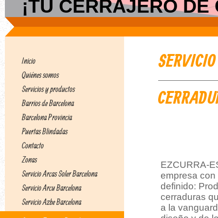
¡TU CERRAJERO DE C
SERVICI
Inicio
Quiénes somos
Servicios y productos
CERRADU
Barrios de Barcelona
Barcelona Provincia
Puertas Blindadas
Contacto
Zonas
EZCURRA-ESK
Servicio Arcas Soler Barcelona
empresa con 
definido: Pro
Servicio Arcu Barcelona
cerraduras qu
Servicio Azbe Barcelona
a la vanguardi