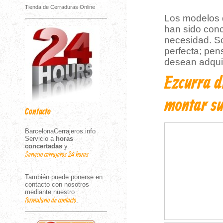
Tienda de Cerraduras Online
Los modelos 
han sido conc
necesidad. So
perfecta; pen
desean adquiri
Ezcurra d
montar su
Contacto
BarcelonaCerrajeros.info
Servicio a
horas
concertadas
y
Servicio cerrajeros 24 horas
También puede ponerse en
contacto con nosotros
mediante nuestro
formulario de contacto
.