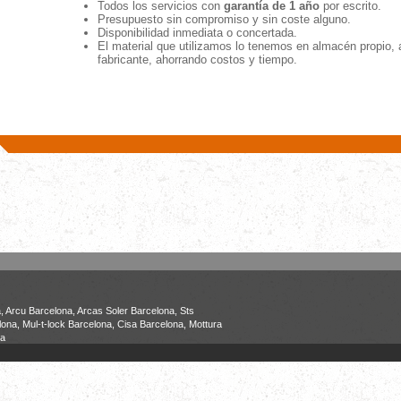
Todos los servicios con
garantía de 1 año
por escrito.
Presupuesto sin compromiso y sin coste alguno.
Disponibilidad inmediata o concertada.
El material que utilizamos lo tenemos en almacén propio, 
fabricante, ahorrando costos y tiempo.
, Arcu Barcelona, Arcas Soler Barcelona, Sts
ona, Mul-t-lock Barcelona, Cisa Barcelona, Mottura
na