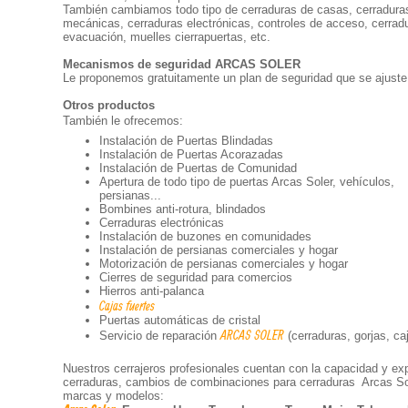
También cambiamos todo tipo de cerraduras de casas, cerraduras
mecánicas, cerraduras electrónicas, controles de acceso, cerradu
evacuación, muelles cierrapuertas, etc.
Mecanismos de seguridad ARCAS SOLER
Le proponemos gratuitamente un plan de seguridad que se ajuste
Otros productos
También le ofrecemos:
Instalación de Puertas Blindadas
Instalación de Puertas Acorazadas
Instalación de Puertas de Comunidad
Apertura de todo tipo de puertas Arcas Soler, vehículos,
persianas...
Bombines anti-rotura, blindados
Cerraduras electrónicas
Instalación de buzones en comunidades
Instalación de persianas comerciales y hogar
Motorización de persianas comerciales y hogar
Cierres de seguridad para comercios
Hierros anti-palanca
Cajas fuertes
Puertas automáticas de cristal
ARCAS SOLER
Servicio de reparación
(cerraduras, gorjas, caj
Nuestros cerrajeros profesionales cuentan con la capacidad y ex
cerraduras, cambios de combinaciones para cerraduras Arcas So
marcas y modelos: