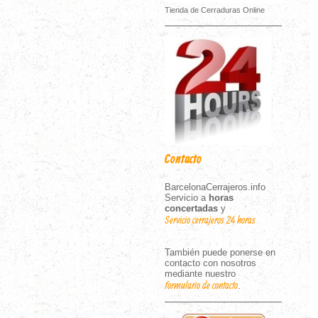
Tienda de Cerraduras Online
Contacto
BarcelonaCerrajeros.info
Servicio a
horas
concertadas
y
Servicio cerrajeros 24 horas
También puede ponerse en
contacto con nosotros
mediante nuestro
formulario de contacto
.