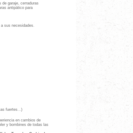
 de garaje, cerraduras
ras antipático para
 a sus necesidades.
as fuertes...)
periencia en cambios de
ler y bombines de todas las