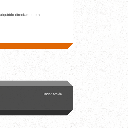
adquirido directamente al
Iniciar sesión