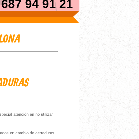
87 94 91 21
ELONA
RADURAS
ecial atención en no utilizar
tados en cambio de cerraduras