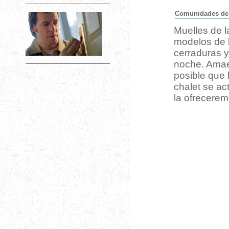
Comunidades de 
Muelles de l
modelos de l
cerraduras 
noche. Amaes
posible que 
chalet se ac
la ofrecere