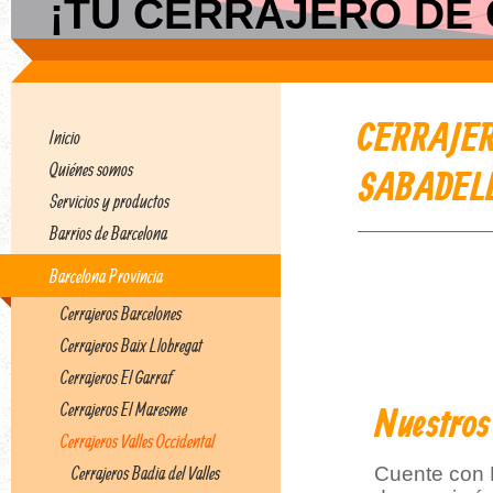
¡TU CERRAJERO DE C
CERRAJER
Inicio
Quiénes somos
SABADEL
Servicios y productos
Barrios de Barcelona
Barcelona Provincia
Cerrajeros Barcelones
Cerrajeros Baix Llobregat
Cerrajeros El Garraf
Cerrajeros El Maresme
Nuestros
Cerrajeros Valles Occidental
Cerrajeros Badia del Valles
Cuente con B