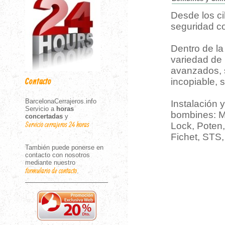
Desde los ci
seguridad c
Dentro de l
variedad de 
avanzados, s
incopiable, s
Contacto
BarcelonaCerrajeros.info
Instalación 
Servicio a
horas
bombines: Mo
concertadas
y
Servicio cerrajeros 24 horas
Lock, Poten,
Fichet, STS,
También puede ponerse en
contacto con nosotros
mediante nuestro
formulario de contacto
.