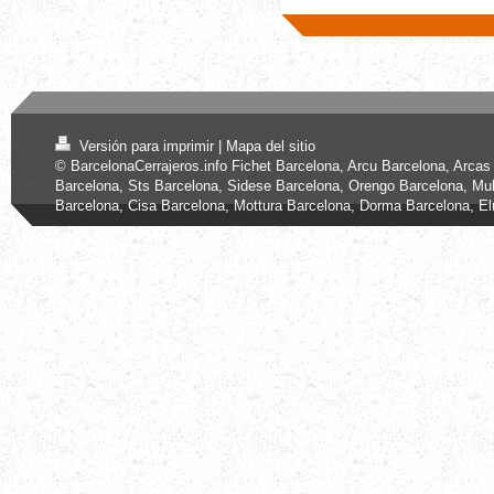
Versión para imprimir
|
Mapa del sitio
© BarcelonaCerrajeros.info Fichet Barcelona, Arcu Barcelona, Arcas
Barcelona, Sts Barcelona, Sidese Barcelona, Orengo Barcelona, Mul
Barcelona, Cisa Barcelona, Mottura Barcelona, Dorma Barcelona, E