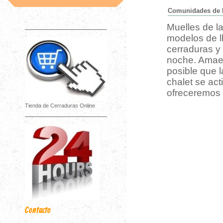
Comunidades de P
Muelles de l
modelos de ll
cerraduras y
noche. Amaes
posible que l
chalet se act
ofreceremos
Tienda de Cerraduras Online
Contacto