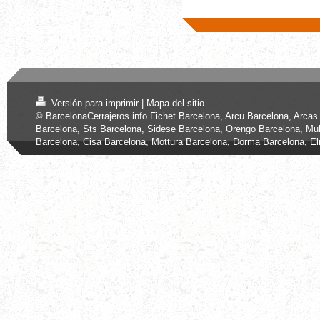
Versión para imprimir
|
Mapa del sitio
© BarcelonaCerrajeros.info Fichet Barcelona, Arcu Barcelona, Arcas
Barcelona, Sts Barcelona, Sidese Barcelona, Orengo Barcelona, Mul
Barcelona, Cisa Barcelona, Mottura Barcelona, Dorma Barcelona, E