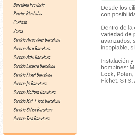
Barcelona Provincia
Desde los cil
Puertas Blindadas
con posibili
Contacto
Dentro de la
Zonas
variedad de 
Servicio Arcas Soler Barcelona
avanzados, s
incopiable, s
Servicio Arcu Barcelona
Servicio Azbe Barcelona
Instalación 
Servicio Ezcurra Barcelona
bombines: Mot
Lock, Poten,
Servicio Fichet Barcelona
Fichet, STS, 
Servicio Jis Barcelona
Servicio Mottura Barcelona
Servicio Mul-t-lock Barcelona
Servicio Sidese Barcelona
Servicio Tesa Barcelona