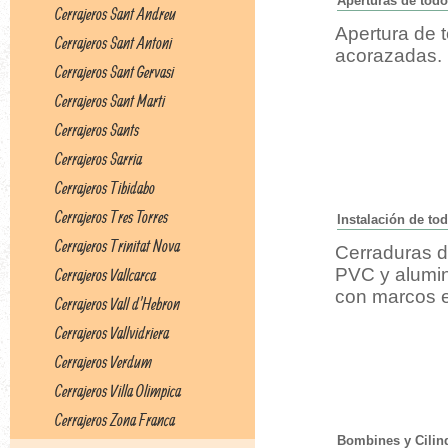
Aperturas de todo
Cerrajeros Sant Andreu
Apertura de t
Cerrajeros Sant Antoni
acorazadas.
Cerrajeros Sant Gervasi
Cerrajeros Sant Marti
Cerrajeros Sants
Cerrajeros Sarria
Cerrajeros Tibidabo
Cerrajeros Tres Torres
Instalación de to
Cerrajeros Trinitat Nova
Cerraduras d
PVC y alumin
Cerrajeros Vallcarca
con marcos 
Cerrajeros Vall d'Hebron
Cerrajeros Vallvidriera
Cerrajeros Verdum
Cerrajeros Villa Olimpica
Cerrajeros Zona Franca
Bombines y Cilin